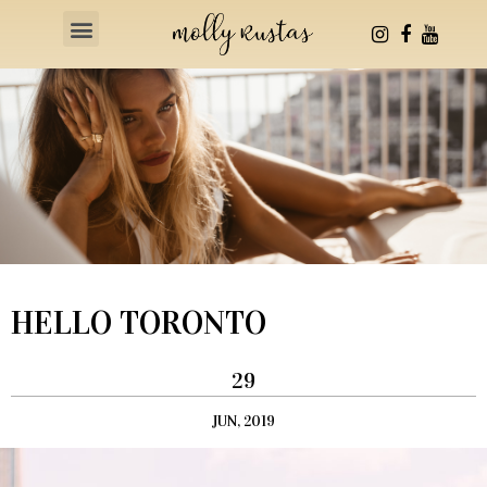
Health & Fitness
HELLO TORONTO
29
JUN, 2019