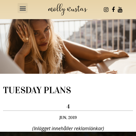
Health & Fitness
TUESDAY PLANS
4
JUN, 2019
(Inlägget innehåller reklamlänkar)