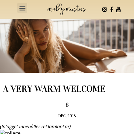
Health & Fitness
A VERY WARM WELCOME
6
DEC, 2018
(Inlägget innehåller reklamlänkar)