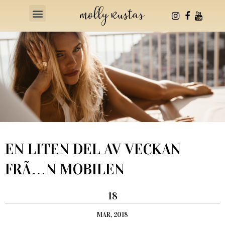
Health & Fitness
EN LITEN DEL AV VECKAN
FRÃ…N MOBILEN
18
MAR, 2018