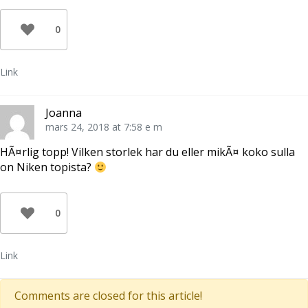
0
Link
Joanna
mars 24, 2018 at 7:58 e m
HÃ¤rlig topp! Vilken storlek har du eller mikÃ¤ koko sulla
on Niken topista?
0
Link
Comments are closed for this article!