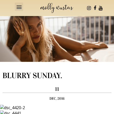
Health & Fitness
BLURRY SUNDAY.
11
DEC, 2016