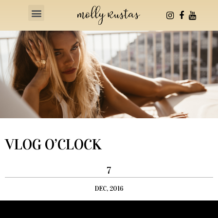
Health & Fitness
VLOG O’CLOCK
7
DEC, 2016