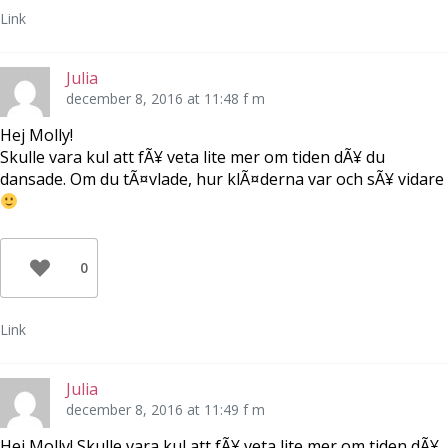
Link
Julia
december 8, 2016 at 11:48 f m
Hej Molly!
Skulle vara kul att fÃ¥ veta lite mer om tiden dÃ¥ du
dansade. Om du tÃ¤vlade, hur klÃ¤derna var och sÃ¥ vidare
0
Link
Julia
december 8, 2016 at 11:49 f m
Hej Molly! Skulle vara kul att fÃ¥ veta lite mer om tiden dÃ¥