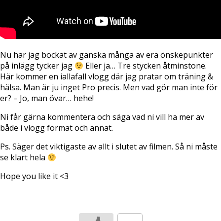
Nu har jag bockat av ganska många av era önskepunkter
på inlägg tycker jag
Eller ja… Tre stycken åtminstone.
Här kommer en iallafall vlogg där jag pratar om träning &
hälsa. Man är ju inget Pro precis. Men vad gör man inte för
er? – Jo, man övar… hehe!
Ni får gärna kommentera och säga vad ni vill ha mer av
både i vlogg format och annat.
Ps. Säger det viktigaste av allt i slutet av filmen. Så ni måste
se klart hela
Hope you like it <3