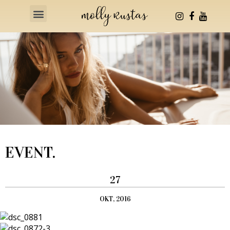
Health & Fitness
EVENT.
27
OKT, 2016