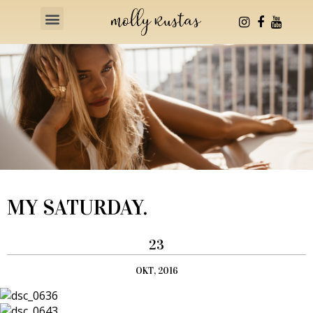
Health & Fitness
MY SATURDAY.
23
OKT, 2016