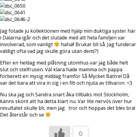
Jag fotade ju kollektionen med hjälp min duktiga syster här
i Dalarna igår och det slutade med att hela familjen var
involverad, som vanligt
haha!! Brukar bli så. Jag funderar
väldigt ofta vad jag skulle göra utan dem(?)
Efter en heldag med plåtning utomhus var jag både helt
slut och stelfrusen. Väl klara hade mamma och pappa
förberett en mysig middag framför Så Mycket Bättre! Då
var det bara att vira in sig i en filt och njuta av tillvaron. <3
Nu ska jag och Sandra snart åka tillbaks mot Stockholm,
känns skönt att ha detta klart nu. Var lite nervös över hur
resultatet skulle bli, men jag tror och hoppas det blev bra!
Det återstår och se
0