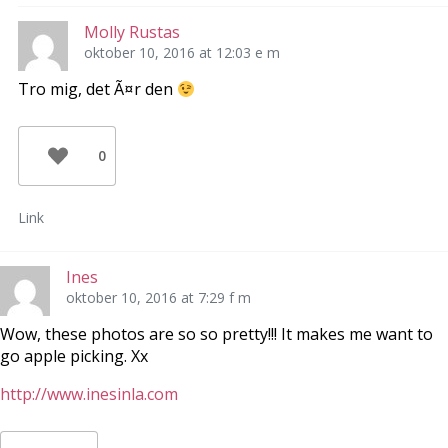
Molly Rustas
oktober 10, 2016 at 12:03 e m
Tro mig, det Ã¤r den
0
Link
Ines
oktober 10, 2016 at 7:29 f m
Wow, these photos are so so pretty!!! It makes me want to
go apple picking. Xx
http://www.inesinla.com