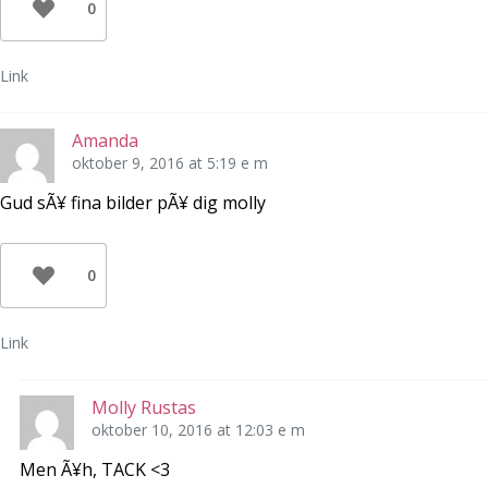
0
Link
Amanda
oktober 9, 2016 at 5:19 e m
Gud sÃ¥ fina bilder pÃ¥ dig molly
0
Link
Molly Rustas
oktober 10, 2016 at 12:03 e m
Men Ã¥h, TACK <3