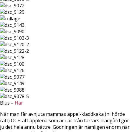
Blus –
Här
När man får avnjuta mammas äppel-kladdkaka (ni hörde
rätt) OCH att äpplena som är i är från farfars trädgård gör
ju det hela ännu bättre. Gödningen är nämligen enorm när