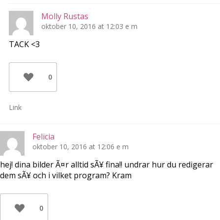
Molly Rustas
oktober 10, 2016 at 12:03 e m
TACK <3
0
Link
Felicia
oktober 10, 2016 at 12:06 e m
hej! dina bilder Ã¤r alltid sÃ¥ fina!! undrar hur du redigerar
dem sÃ¥ och i vilket program? Kram
0