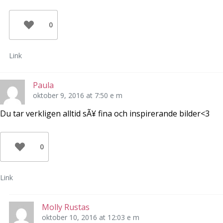
0
Link
Paula
oktober 9, 2016 at 7:50 e m
Du tar verkligen alltid sÃ¥ fina och inspirerande bilder<3
0
Link
Molly Rustas
oktober 10, 2016 at 12:03 e m