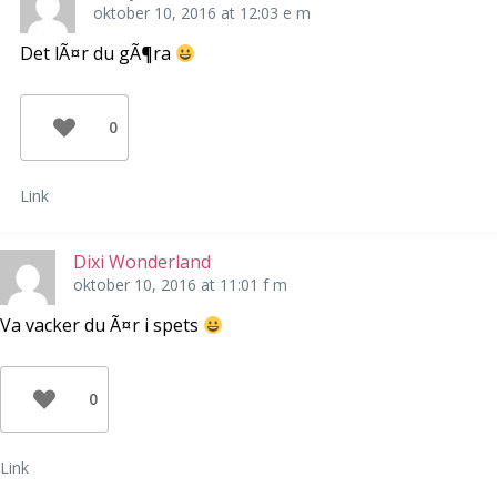
oktober 10, 2016 at 12:03 e m
Det lÃ¤r du gÃ¶ra
0
Link
Dixi Wonderland
oktober 10, 2016 at 11:01 f m
Va vacker du Ã¤r i spets
0
Link