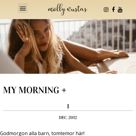
Health & Fitness
MY MORNING +
1
DEC, 2012
Godmorgon alla barn, tomtemor här!