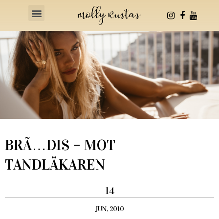
Health & Fitness
BRÃ…DIS – MOT
TANDLÄKAREN
14
JUN, 2010