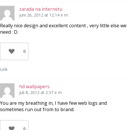
zarada na internetu
juni 26, 2012 at 12:14 e m
Really nice design and excellent content , very little else we
need : D.
0
Link
hd wallpapers
juli 8, 2012 at 2:37 e m
You are my breathing in, I have few web logs and
sometimes run out from to brand.
0