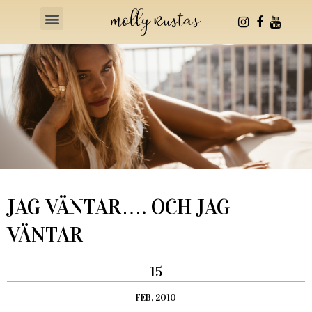
Health & Fitness
JAG VÄNTAR…. OCH JAG
VÄNTAR
15
FEB, 2010