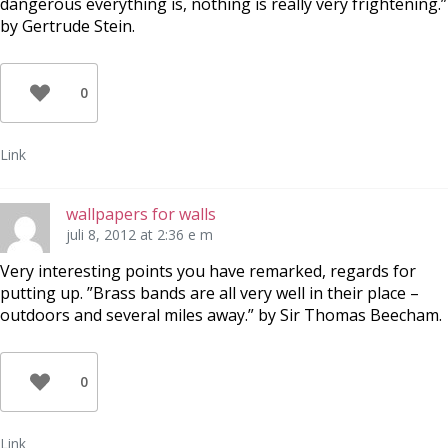
dangerous everything is, nothing is really very frightening.”
by Gertrude Stein.
0
Link
wallpapers for walls
juli 8, 2012 at 2:36 e m
Very interesting points you have remarked, regards for
putting up. ”Brass bands are all very well in their place –
outdoors and several miles away.” by Sir Thomas Beecham.
0
Link