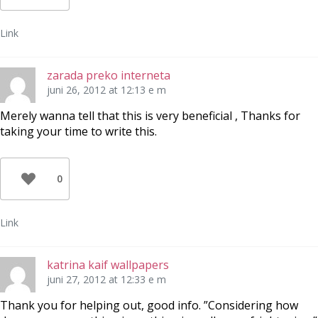
Link
zarada preko interneta
juni 26, 2012 at 12:13 e m
Merely wanna tell that this is very beneficial , Thanks for
taking your time to write this.
0
Link
katrina kaif wallpapers
juni 27, 2012 at 12:33 e m
Thank you for helping out, good info. ”Considering how