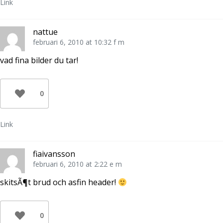
Link
nattue
februari 6, 2010 at 10:32 f m
vad fina bilder du tar!
0
Link
fiaivansson
februari 6, 2010 at 2:22 e m
skitsÃ¶t brud och asfin header!
0