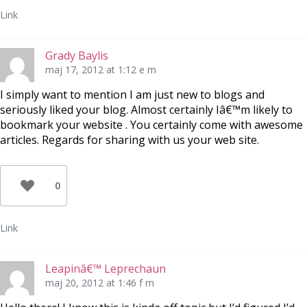
Link
Grady Baylis
maj 17, 2012 at 1:12 e m
I simply want to mention I am just new to blogs and
seriously liked your blog. Almost certainly Iâ€™m likely to
bookmark your website . You certainly come with awesome
articles. Regards for sharing with us your web site.
0
Link
Leapinâ€™ Leprechaun
maj 20, 2012 at 1:46 f m