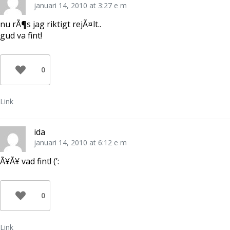
januari 14, 2010 at 3:27 e m
nu rÃ¶s jag riktigt rejÃ¤lt..
gud va fint!
0
Link
ida
januari 14, 2010 at 6:12 e m
Ã¥Ã¥ vad fint! (’:
0
Link