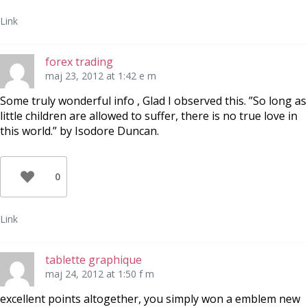
Link
forex trading
maj 23, 2012 at 1:42 e m
Some truly wonderful info , Glad I observed this. ”So long as
little children are allowed to suffer, there is no true love in
this world.” by Isodore Duncan.
0
Link
tablette graphique
maj 24, 2012 at 1:50 f m
excellent points altogether, you simply won a emblem new