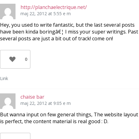
http://planchaelectrique.net/
maj 22, 2012 at 5:55 e m
Hey, you used to write fantastic, but the last several posts
have been kinda boringâ€¦ I miss your super writings. Past
several posts are just a bit out of track! come on!
0
Link
chaise bar
maj 22, 2012 at 9:05 e m
But wanna input on few general things, The website layout
is perfect, the content material is real good : D.