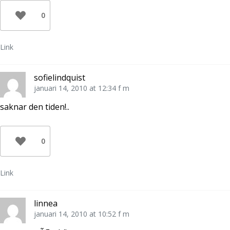
0
Link
sofielindquist
januari 14, 2010 at 12:34 f m
saknar den tiden!..
0
Link
linnea
januari 14, 2010 at 10:52 f m