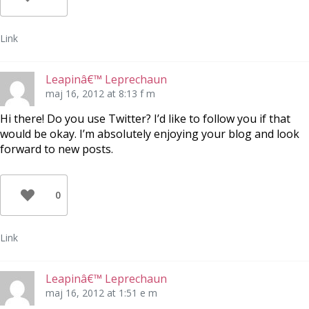
Link
Leapinâ€™ Leprechaun
maj 16, 2012 at 8:13 f m
Hi there! Do you use Twitter? I’d like to follow you if that
would be okay. I’m absolutely enjoying your blog and look
forward to new posts.
0
Link
Leapinâ€™ Leprechaun
maj 16, 2012 at 1:51 e m