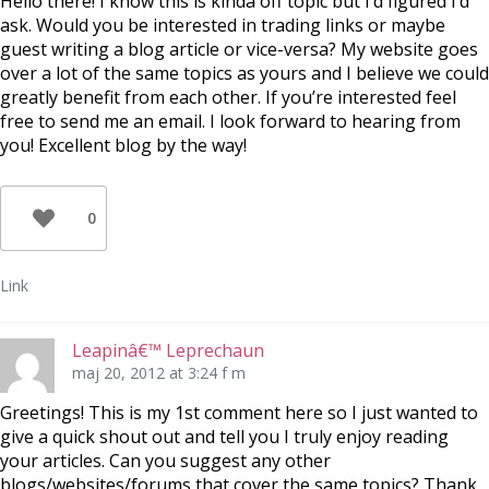
Hello there! I know this is kinda off topic but I’d figured I’d
ask. Would you be interested in trading links or maybe
guest writing a blog article or vice-versa? My website goes
over a lot of the same topics as yours and I believe we could
greatly benefit from each other. If you’re interested feel
free to send me an email. I look forward to hearing from
you! Excellent blog by the way!
0
Link
Leapinâ€™ Leprechaun
maj 20, 2012 at 3:24 f m
Greetings! This is my 1st comment here so I just wanted to
give a quick shout out and tell you I truly enjoy reading
your articles. Can you suggest any other
blogs/websites/forums that cover the same topics? Thank