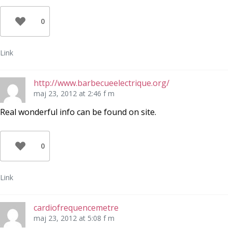
0
Link
http://www.barbecueelectrique.org/
maj 23, 2012 at 2:46 f m
Real wonderful info can be found on site.
0
Link
cardiofrequencemetre
maj 23, 2012 at 5:08 f m