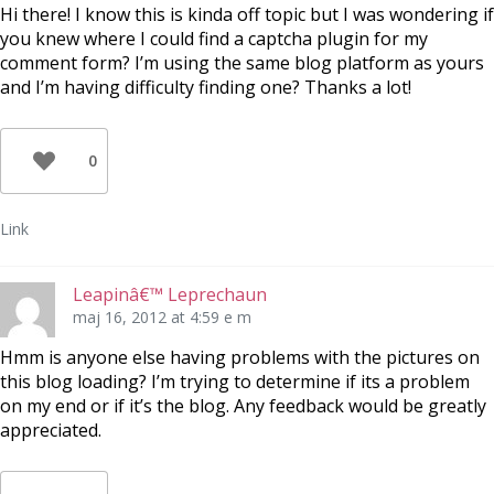
Hi there! I know this is kinda off topic but I was wondering if
you knew where I could find a captcha plugin for my
comment form? I’m using the same blog platform as yours
and I’m having difficulty finding one? Thanks a lot!
0
Link
Leapinâ€™ Leprechaun
maj 16, 2012 at 4:59 e m
Hmm is anyone else having problems with the pictures on
this blog loading? I’m trying to determine if its a problem
on my end or if it’s the blog. Any feedback would be greatly
appreciated.