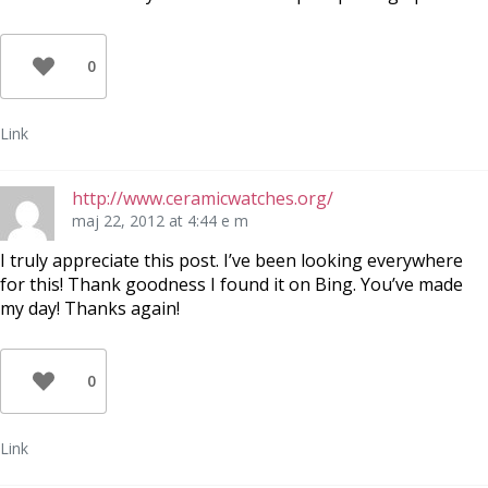
0
Link
http://www.ceramicwatches.org/
maj 22, 2012 at 4:44 e m
I truly appreciate this post. I’ve been looking everywhere
for this! Thank goodness I found it on Bing. You’ve made
my day! Thanks again!
0
Link