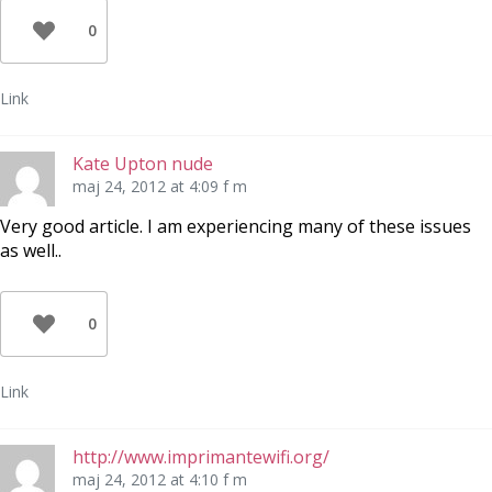
0
Link
Kate Upton nude
maj 24, 2012 at 4:09 f m
Very good article. I am experiencing many of these issues
as well..
0
Link
http://www.imprimantewifi.org/
maj 24, 2012 at 4:10 f m