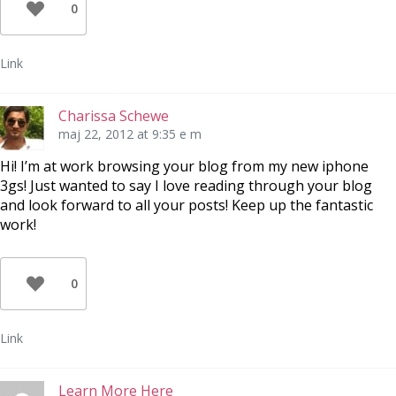
0
Link
Charissa Schewe
maj 22, 2012 at 9:35 e m
Hi! I’m at work browsing your blog from my new iphone
3gs! Just wanted to say I love reading through your blog
and look forward to all your posts! Keep up the fantastic
work!
0
Link
Learn More Here