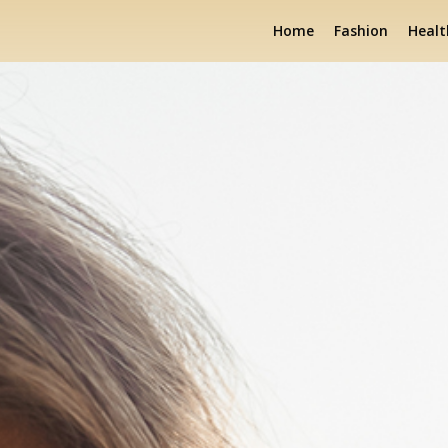
Home
Fashion
Healt