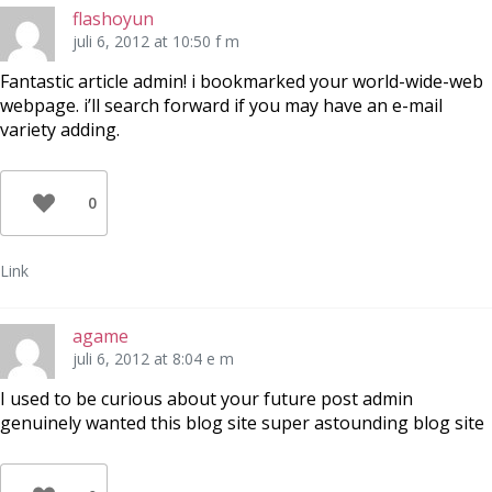
flashoyun
juli 6, 2012 at 10:50 f m
Fantastic article admin! i bookmarked your world-wide-web
webpage. i’ll search forward if you may have an e-mail
variety adding.
0
Link
agame
juli 6, 2012 at 8:04 e m
I used to be curious about your future post admin
genuinely wanted this blog site super astounding blog site