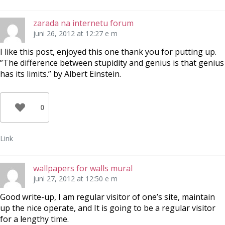
zarada na internetu forum
juni 26, 2012 at 12:27 e m
I like this post, enjoyed this one thank you for putting up.
”The difference between stupidity and genius is that genius
has its limits.” by Albert Einstein.
0
Link
wallpapers for walls mural
juni 27, 2012 at 12:50 e m
Good write-up, I am regular visitor of one’s site, maintain
up the nice operate, and It is going to be a regular visitor
for a lengthy time.