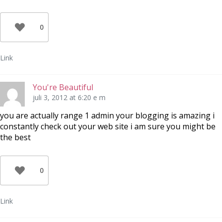
0
Link
You're Beautiful
juli 3, 2012 at 6:20 e m
you are actually range 1 admin your blogging is amazing i
constantly check out your web site i am sure you might be
the best
0
Link