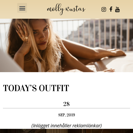
Health & Fitness
TODAY’S OUTFIT
28
SEP, 2019
(Inlägget innehåller reklamlänkar)