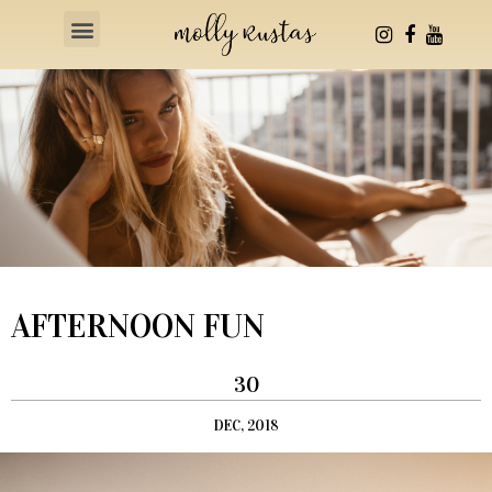
Health & Fitness
AFTERNOON FUN
30
DEC, 2018