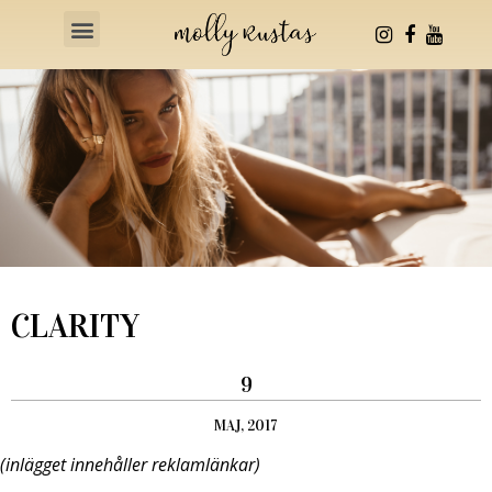
Health & Fitness
CLARITY
9
MAJ, 2017
(inlägget innehåller reklamlänkar)