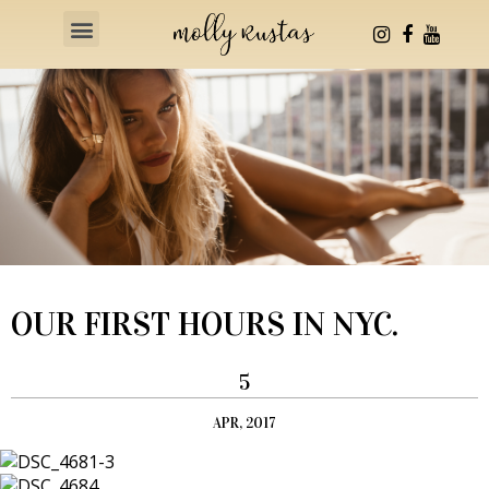
Health & Fitness
OUR FIRST HOURS IN NYC.
5
APR, 2017