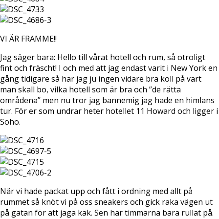
VI ÄR FRAMME!!
Jag säger bara: Hello till vårat hotell och rum, så otroligt
fint och fräscht! I och med att jag endast varit i New York en
gång tidigare så har jag ju ingen vidare bra koll på vart
man skall bo, vilka hotell som är bra och ”de rätta
områdena” men nu tror jag bannemig jag hade en himlans
tur. För er som undrar heter hotellet 11 Howard och ligger i
Soho.
När vi hade packat upp och fått i ordning med allt på
rummet så knöt vi på oss sneakers och gick raka vägen ut
på gatan för att jaga käk. Sen har timmarna bara rullat på.