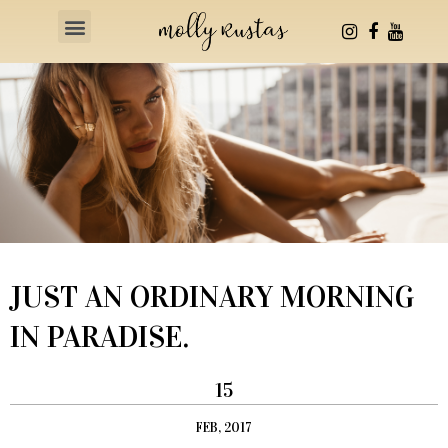
Health & Fitness
JUST AN ORDINARY MORNING
IN PARADISE.
15
FEB, 2017