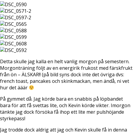
Detta skulle jag kalla en helt vanlig morgon på semestern.
Morgonträning följt av en energirik frukost med färskfrukt
från ön – ÄLSKAR!! (på bild syns dock inte det övriga dvs:
french toast, pancakes och skinkmackan, men ändå, ni vet
hur det ääär
På gymmet då. Jag körde bara en snabbis på löpbandet
bara för att få svettas lite, och Kevin körde vikter. Imorgon
tänkte jag dock försöka få ihop ett lite mer pulshöjande
styrkepass!
Jag trodde dock aldrig att jag och Kevin skulle få in denna