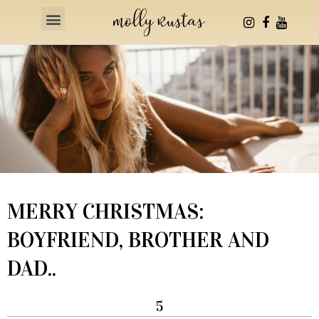
Health & Fitness
MERRY CHRISTMAS:
BOYFRIEND, BROTHER AND
DAD..
5