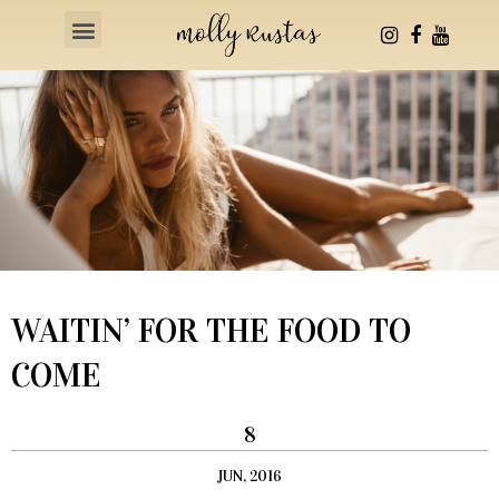
Health & Fitness
WAITIN’ FOR THE FOOD TO
COME
8
JUN, 2016