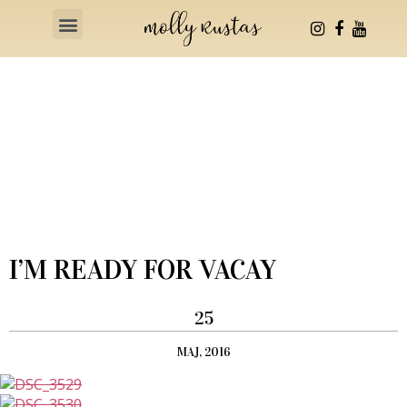
Health & Fitness
I’M READY FOR VACAY
25
MAJ, 2016