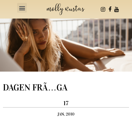
Health & Fitness
DAGEN FRÃ…GA
17
JAN, 2010