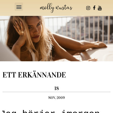
Health & Fitness
ETT ERKÄNNANDE
18
NOV, 2009